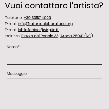
Vuoi contattare l'artista?
Telefono:
+39 3311014029
E-mail:
info
@lafenicelaboratorio.or
g
E-mail:
lab.lafenice@virgilio.it
Indirizzo:
Piazza del Popolo 33, Arona 28041 (NO)
Nome
*
Messaggio